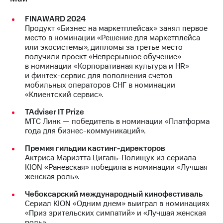
FINAWARD 2024
Продукт «Бизнес на маркетплейсах» занял первое
место в номинации «Решение для маркетплейса
или экосистемы», дипломы за третье место
получили проект «Непрерывное обучение»
в номинации «Корпоративная культура и HR»
и финтех-сервис для пополнения счетов
мобильных операторов СНГ в номинации
«Клиентский сервис».
TAdviser IT Prize
МТС Линк — победитель в номинации «Платформа
года для бизнес-коммуникаций».
Премия гильдии кастинг-директоров
Актриса Мариэтта Цигаль-Полищук из сериала
KION «Раневская» победила в номинации «Лучшая
женская роль».
Чебоксарский международный кинофестиваль
Сериал KION «Одним днем» выиграл в номинациях
«Приз зрительских симпатий» и «Лучшая женская
роль».