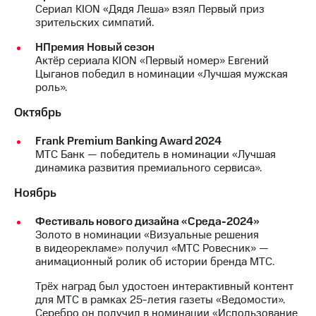
Сериал KION «Дядя Леша» взял Первый приз
зрительских симпатий.
НПремия Новый сезон
Актёр сериала KION «Первый номер» Евгений
Цыганов победил в номинации «Лучшая мужская
роль».
Октябрь
Frank Premium Banking Award 2024
МТС Банк — победитель в номинации «Лучшая
динамика развития премиального сервиса».
Ноябрь
Фестиваль нового дизайна «Среда-2024»
Золото в номинации «Визуальные решения
в видеорекламе» получил «МТС Ровесник» —
анимационный ролик об истории бренда МТС.
Трёх наград был удостоен интерактивный контент
для МТС в рамках 25-летия газеты «Ведомости».
Серебро он получил в номинации «Использование