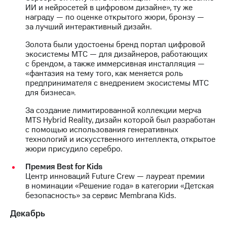
ИИ и нейросетей в цифровом дизайне», ту же
награду — по оценке открытого жюри, бронзу —
за лучший интерактивный дизайн.
Золота были удостоены бренд портал цифровой
экосистемы МТС — для дизайнеров, работающих
с брендом, а также иммерсивная инсталляция —
«фантазия на тему того, как меняется роль
предпринимателя с внедрением экосистемы МТС
для бизнеса».
За создание лимитированной коллекции мерча
MTS Hybrid Reality, дизайн которой был разработан
с помощью использования генеративных
технологий и искусственного интеллекта, открытое
жюри присудило серебро.
Премия Best for Kids
Центр инноваций Future Crew — лауреат премии
в номинации «Решение года» в категории «Детская
безопасность» за сервис Membrana Kids.
Декабрь