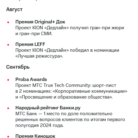
Август
Премия Original+ Док
Проект KION «Дедлайн» получил гран-при жюри
и гран-при СМИ.
Премия LEFF
Проект KION «Дедлайн» победил в номинации
«Лучшая режиссура».
Сентябрь
Proba Awards
Проект МТС True Tech Community: шорт-лист
в 2 номинациях: «Корпоративные коммуникации»
и «Просвещение и образование общества».
Народный рейтинг Банки.ру
МТС Банк — 1 место по доле положительно
решенных вопросов клиентов по итогам первого
полугодия 2024 года.
Премия Киношок