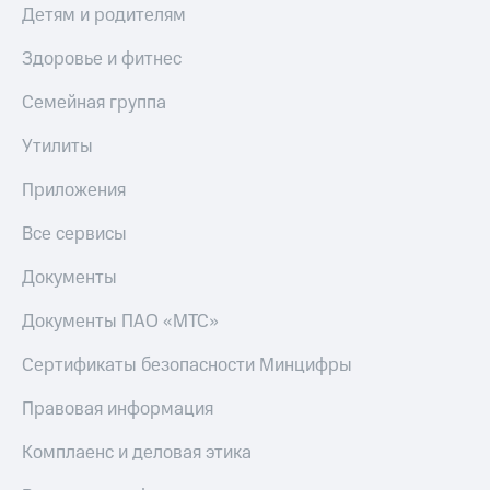
Детям и родителям
Здоровье и фитнес
Семейная группа
Утилиты
Приложения
Все сервисы
Документы
Документы ПАО «МТС»
Сертификаты безопасности Минцифры
Правовая информация
Комплаенс и деловая этика