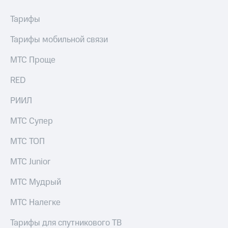
Тарифы
Тарифы мобильной связи
МТС Проще
RED
РИИЛ
МТС Супер
МТС ТОП
МТС Junior
МТС Мудрый
МТС Налегке
Тарифы для спутникового ТВ