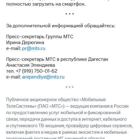
полностью загрузить на смартфон.
* * *
За дополнительной информацией обращайтесь:
Пресс-секретарь Группы МТС
Ирина Дерюгина
e-mail:
pr@mts.ru
Пресс-секретарь МТС в республике Дагестан
Анастасия Эпендиева
тел. +7 (919) 750-01-62
e-mail:
arependiye@mts.ru
* * *
Публичное акционерное общество «Мобильные
ТелеСистемы» (ПАО «МТС») — ведущая компания в России
по предоставлению услуг мобильной и фиксированной
связи, передачи данных и доступа в интернет, кабельного
и спутникового ТВ-вещания; провайдер цифровых сервисов,
включая финтех и медиа в рамках экосистем и мобильных
приложений; поставщик ИТ-решений в области