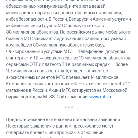
объединенных коммуникаций, интернета вещей,
мониторинга, обработки данных, облачных вычислений,
кибербезопасности. В России, Беларуси и Армении услугами
мобильной связи Группы МТС пользуются около
88 миллионов абонентов. На российском рынке мобильного
бизнеса МТС занимает лидирующие позиции, обслуживая
крупнейшую 80-миллионную абонентскую базу.
Фиксированными услугами МТС — телефонией, доступом
в интернет и ТВ — охвачено свыше 10 миллионов абонентов,
сервисами OTT и платного ТВ в различных средах — более
11,7 миллионов пользователей, общее количество
экосистемных клиентов МТС превышает 14 миллионов.
Компания располагает розничной сетью из более чем 4 700
магазинов в России. Акции МТС котируются на Московской
бирже под кодом MTSS. Сайт компании:
www.mts.ru
* * *
Предостережение в отношении прогнозных заявлений.
Некоторые заявления в данном пресс-релизе могут
содержать проекты или прогнозы в отношении