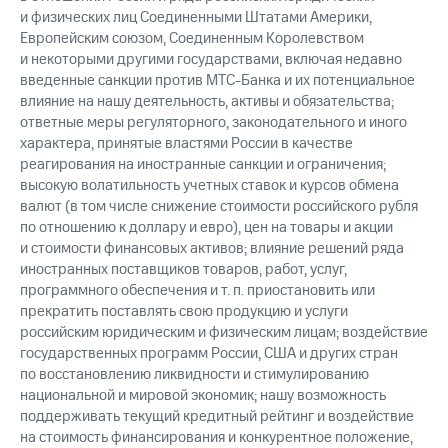
и физических лиц Соединенными Штатами Америки,
Европейским союзом, Соединенным Королевством
и некоторыми другими государствами, включая недавно
введенные санкции против МТС-Банка и их потенциальное
влияние на нашу деятельность, активы и обязательства;
ответные меры регуляторного, законодательного и иного
характера, принятые властями России в качестве
реагирования на иностранные санкции и ограничения;
высокую волатильность учетных ставок и курсов обмена
валют (в том числе снижение стоимости российского рубля
по отношению к доллару и евро), цен на товары и акции
и стоимости финансовых активов; влияние решений ряда
иностранных поставщиков товаров, работ, услуг,
программного обеспечения и т. п. приостановить или
прекратить поставлять свою продукцию и услуги
российским юридическим и физическим лицам; воздействие
государственных программ России, США и других стран
по восстановлению ликвидности и стимулированию
национальной и мировой экономик; нашу возможность
поддерживать текущий кредитный рейтинг и воздействие
на стоимость финансирования и конкурентное положение,