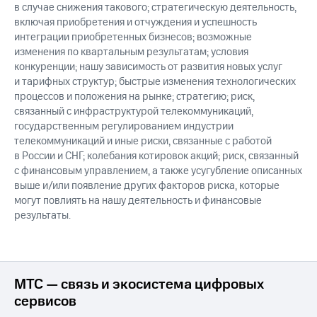
в случае снижения такового; стратегическую деятельность,
включая приобретения и отчуждения и успешность
интеграции приобретенных бизнесов; возможные
изменения по квартальным результатам; условия
конкуренции; нашу зависимость от развития новых услуг
и тарифных структур; быстрые изменения технологических
процессов и положения на рынке; стратегию; риск,
связанный с инфраструктурой телекоммуникаций,
государственным регулированием индустрии
телекоммуникаций и иные риски, связанные с работой
в России и СНГ; колебания котировок акций; риск, связанный
с финансовым управлением, а также усугубление описанных
выше и/или появление других факторов риска, которые
могут повлиять на нашу деятельность и финансовые
результаты.
МТС — связь и экосистема цифровых
сервисов