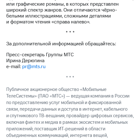
или графические романы, в которых представлен
широкий спектр жанров. Они отличаются чёрно-
белыми иллюстрациями, сложными деталями
и форматом чтения «справа налево».
* * *
За дополнительной информацией обращайтесь:
Пресс-секретарь Группы МТС
Ирина Дерюгина
e-mail:
pr@mts.ru
* * *
Публичное акционерное общество «Мобильные
ТелеСистемы» (ПАО «МТС») — ведущая компания в России
по предоставлению услуг мобильной и фиксированной
связи, передачи данных и доступа в интернет, кабельного
и спутникового ТВ-вещания; провайдер цифровых сервисов,
включая финтех и медиа в рамках экосистем и мобильных
приложений; поставщик ИТ-решений в области
объединенных коммуникаций, интернета вещей,