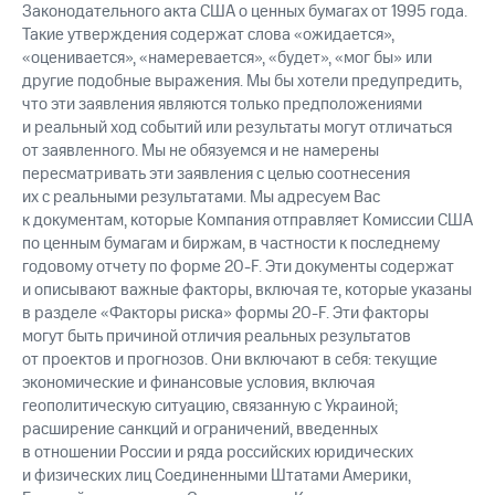
Законодательного акта США о ценных бумагах от 1995 года.
Такие утверждения содержат слова «ожидается»,
«оценивается», «намеревается», «будет», «мог бы» или
другие подобные выражения. Мы бы хотели предупредить,
что эти заявления являются только предположениями
и реальный ход событий или результаты могут отличаться
от заявленного. Мы не обязуемся и не намерены
пересматривать эти заявления с целью соотнесения
их с реальными результатами. Мы адресуем Вас
к документам, которые Компания отправляет Комиссии США
по ценным бумагам и биржам, в частности к последнему
годовому отчету по форме 20-F. Эти документы содержат
и описывают важные факторы, включая те, которые указаны
в разделе «Факторы риска» формы 20-F. Эти факторы
могут быть причиной отличия реальных результатов
от проектов и прогнозов. Они включают в себя: текущие
экономические и финансовые условия, включая
геополитическую ситуацию, связанную с Украиной;
расширение санкций и ограничений, введенных
в отношении России и ряда российских юридических
и физических лиц Соединенными Штатами Америки,