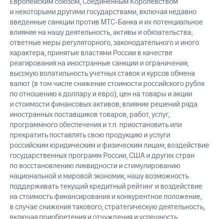
Европейским союзом, Соединенным Королевством
и некоторыми другими государствами, включая недавно
введенные санкции против МТС-Банка и их потенциальное
влияние на нашу деятельность, активы и обязательства;
ответные меры регуляторного, законодательного и иного
характера, принятые властями России в качестве
реагирования на иностранные санкции и ограничения;
высокую волатильность учетных ставок и курсов обмена
валют (в том числе снижение стоимости российского рубля
по отношению к доллару и евро), цен на товары и акции
и стоимости финансовых активов; влияние решений ряда
иностранных поставщиков товаров, работ, услуг,
программного обеспечения и т.п. приостановить или
прекратить поставлять свою продукцию и услуги
российским юридическим и физическим лицам; воздействие
государственных программ России, США и других стран
по восстановлению ликвидности и стимулированию
национальной и мировой экономик; нашу возможность
поддерживать текущий кредитный рейтинг и воздействие
на стоимость финансирования и конкурентное положение,
в случае снижения такового; стратегическую деятельность,
включая приобретения и отчуждения и успешность