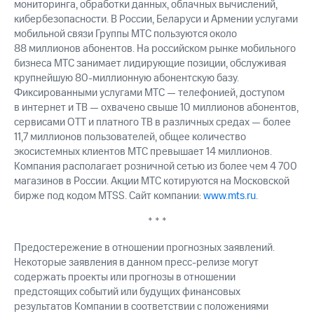
мониторинга, обработки данных, облачных вычислений,
кибербезопасности. В России, Беларуси и Армении услугами
мобильной связи Группы МТС пользуются около
88 миллионов абонентов. На российском рынке мобильного
бизнеса МТС занимает лидирующие позиции, обслуживая
крупнейшую 80-миллионную абонентскую базу.
Фиксированными услугами МТС — телефонией, доступом
в интернет и ТВ — охвачено свыше 10 миллионов абонентов,
сервисами OTT и платного ТВ в различных средах — более
11,7 миллионов пользователей, общее количество
экосистемных клиентов МТС превышает 14 миллионов.
Компания располагает розничной сетью из более чем 4 700
магазинов в России. Акции МТС котируются на Московской
бирже под кодом MTSS. Сайт компании:
www.mts.ru
.
* * *
Предостережение в отношении прогнозных заявлений.
Некоторые заявления в данном пресс-релизе могут
содержать проекты или прогнозы в отношении
предстоящих событий или будущих финансовых
результатов Компании в соответствии с положениями