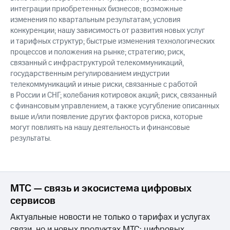
интеграции приобретенных бизнесов; возможные
изменения по квартальным результатам; условия
конкуренции; нашу зависимость от развития новых услуг
и тарифных структур; быстрые изменения технологических
процессов и положения на рынке; стратегию; риск,
связанный с инфраструктурой телекоммуникаций,
государственным регулированием индустрии
телекоммуникаций и иные риски, связанные с работой
в России и СНГ; колебания котировок акций; риск, связанный
с финансовым управлением, а также усугубление описанных
выше и/или появление других факторов риска, которые
могут повлиять на нашу деятельность и финансовые
результаты.
МТС — связь и экосистема цифровых
сервисов
Актуальные новости не только о тарифах и услугах
связи, но и новых продуктах МТС: цифровых