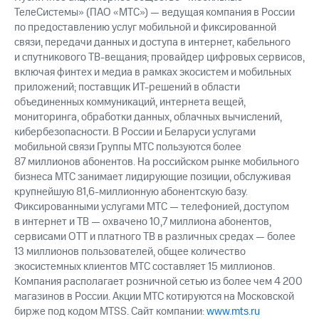
ТелеСистемы» (ПАО «МТС») — ведущая компания в России
по предоставлению услуг мобильной и фиксированной
связи, передачи данных и доступа в интернет, кабельного
и спутникового ТВ-вещания; провайдер цифровых сервисов,
включая финтех и медиа в рамках экосистем и мобильных
приложений; поставщик ИТ-решений в области
объединенных коммуникаций, интернета вещей,
мониторинга, обработки данных, облачных вычислений,
кибербезопасности. В России и Беларуси услугами
мобильной связи Группы МТС пользуются более
87 миллионов абонентов. На российском рынке мобильного
бизнеса МТС занимает лидирующие позиции, обслуживая
крупнейшую 81,6-миллионную абонентскую базу.
Фиксированными услугами МТС — телефонией, доступом
в интернет и ТВ — охвачено 10,7 миллиона абонентов,
сервисами OTT и платного ТВ в различных средах — более
13 миллионов пользователей, общее количество
экосистемных клиентов МТС составляет 15 миллионов.
Компания располагает розничной сетью из более чем 4 200
магазинов в России. Акции МТС котируются на Московской
бирже под кодом MTSS. Сайт компании:
www.mts.ru