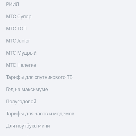
РИИЛ
МТС Супер
МТС ТОП
МТС Junior
МТС Мудрый
МТС Налегке
Тарифы для спутникового ТВ
Год на максимуме
Полугодовой
Тарифы для часов и модемов
Для ноутбука мини