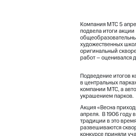
Компания МТС 5 апрел
подвела итоги акции 
общеобразовательных
художественных школ
оригинальный скворе
работ – оценивался 
Подведение итогов к
в центральных парка
компании МТС, а авто
украшением парков.
Акция «Весна приход
апреля. В 1906 году 
традиции в это время
развешиваются сквор
конкурсе приняли уч