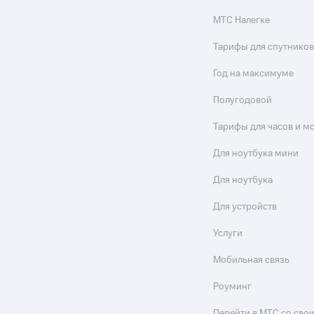
МТС Налегке
Тарифы для спутников
Год на максимуме
Полугодовой
Тарифы для часов и м
Для ноутбука мини
Для ноутбука
Для устройств
Услуги
Мобильная связь
Роуминг
Перейти в МТС со св