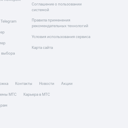
Соглашение о пользовании
системой
Правила применения
 Telegram
рекомендательных технологий
мер
Условия использования сервиса
мер
Карта сайта
 выбора
ржка
Контакты
Новости
Акции
стемы МТС
Карьера в МТС
орам