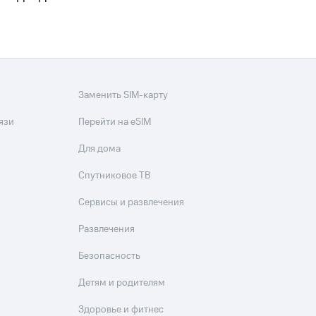
Заменить SIM-карту
язи
Перейти на eSIM
Для дома
Спутниковое ТВ
Сервисы и развлечения
Развлечения
Безопасность
Детям и родителям
Здоровье и фитнес