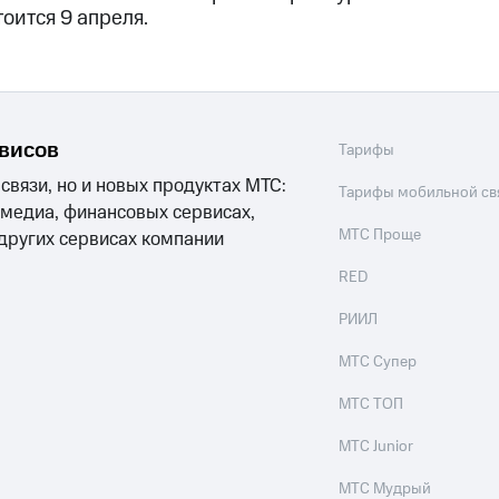
тоится 9 апреля.
рвисов
Тарифы
 связи, но и новых продуктах МТС:
Тарифы мобильной св
 медиа, финансовых сервисах,
МТС Проще
 других сервисах компании
RED
РИИЛ
МТС Супер
МТС ТОП
МТС Junior
МТС Мудрый