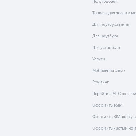
Полугодовой
Тарифы для часов и м
Для ноутбука мини
Для ноутбука
Для устройств
Услуги
Мобильная связь
Роуминг
Перейти в МТС со св
Оформить eSIM
Оформить SIM-карту в
Оформить чистый но