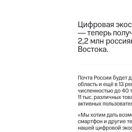
Цифровая экос
― теперь полу
2,2 млн россия
Востока.
Почта России будет д
область и ещё в 13 
численностью до 40 т
11 тыс. различных то
активных пользовател
«Мы хотим дать возм
смартфон и другие т
нашей цифровой экос