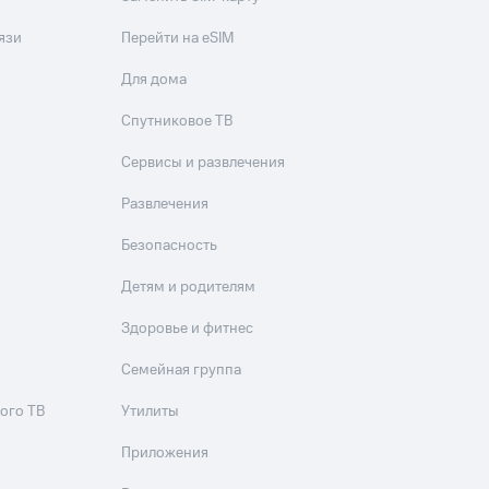
язи
Перейти на eSIM
Для дома
Спутниковое ТВ
Сервисы и развлечения
Развлечения
Безопасность
Детям и родителям
Здоровье и фитнес
Семейная группа
ого ТВ
Утилиты
Приложения