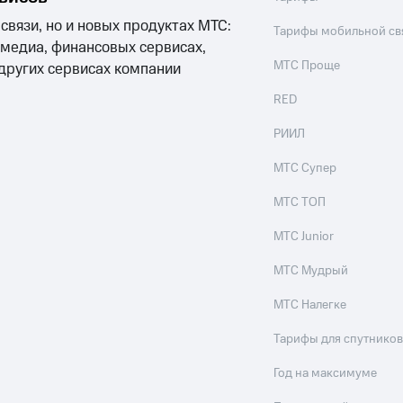
 связи, но и новых продуктах МТС:
Тарифы мобильной св
 медиа, финансовых сервисах,
МТС Проще
 других сервисах компании
RED
РИИЛ
МТС Супер
МТС ТОП
МТС Junior
МТС Мудрый
МТС Налегке
Тарифы для спутников
Год на максимуме