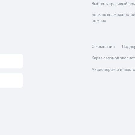
Выбрать красивый но
Больше возможностей
номера
О компании
Подде
Карта салонов экоси
Акционерам и инвест