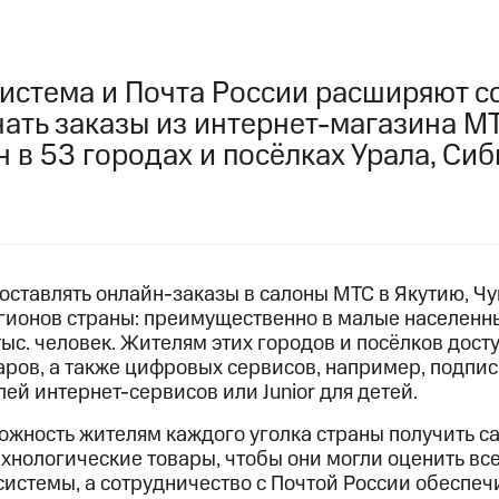
истема и Почта России расширяют с
чать заказы из интернет-магазина М
н в 53 городах и посёлках Урала, Си
оставлять онлайн-заказы в салоны МТС в Якутию, Чу
регионов страны: преимущественно в малые населенн
ыс. человек. Жителям этих городов и посёлков дост
варов, а также цифровых сервисов, например, подпи
ей интернет-сервисов или Junior для детей.
ожность жителям каждого уголка страны получить 
ехнологические товары, чтобы они могли оценить в
истемы, а сотрудничество с Почтой России обеспеч