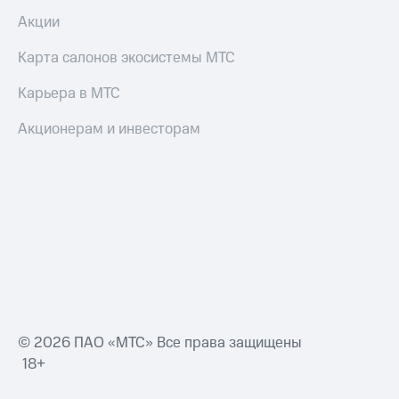
Акции
Акции
и
скидки
Карта салонов экосистемы МТС
Все
товары
Карьера в МТС
Акционерам и инвесторам
© 2026 ПАО «МТС» Все права защищены
18+