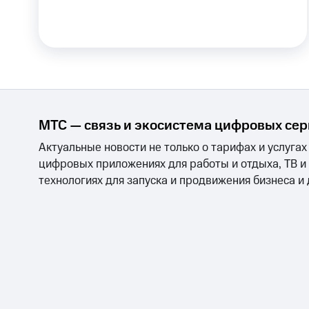
Скидки до 40%
на смартфоны
при покупке со связью МТС
МТС — связь и экосистема цифровых се
Актуальные новости не только о тарифах и услугах
цифровых приложениях для работы и отдыха, ТВ и
технологиях для запуска и продвижения бизнеса и