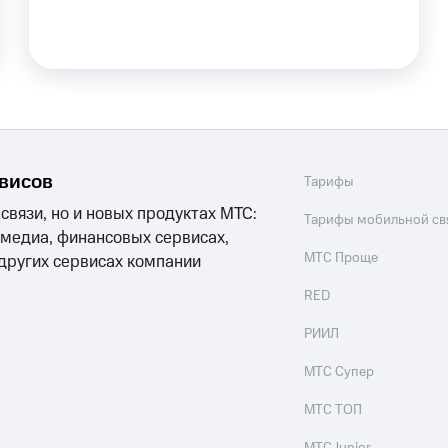
рвисов
Тарифы
 связи, но и новых продуктах МТС:
Тарифы мобильной св
 медиа, финансовых сервисах,
МТС Проще
 других сервисах компании
RED
РИИЛ
МТС Супер
МТС ТОП