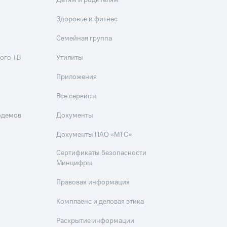
Детям и родителям
Здоровье и фитнес
Семейная группа
ого ТВ
Утилиты
Приложения
Все сервисы
одемов
Документы
Документы ПАО «МТС»
Сертификаты безопасности
Минцифры
Правовая информация
Комплаенс и деловая этика
Раскрытие информации