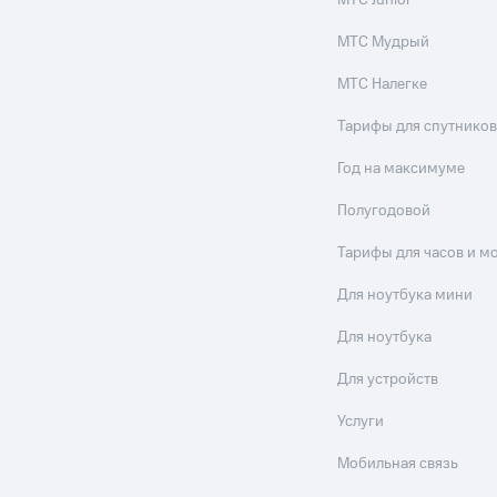
МТС Junior
МТС Мудрый
МТС Налегке
Тарифы для спутников
Год на максимуме
Полугодовой
Тарифы для часов и м
Для ноутбука мини
Для ноутбука
Для устройств
Услуги
Мобильная связь