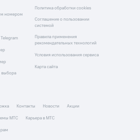
Политика обработки cookies
оим номером
Соглашение о пользовании
системой
Правила применения
 Telegram
рекомендательных технологий
мер
Условия использования сервиса
мер
Карта сайта
 выбора
ржка
Контакты
Новости
Акции
стемы МТС
Карьера в МТС
орам