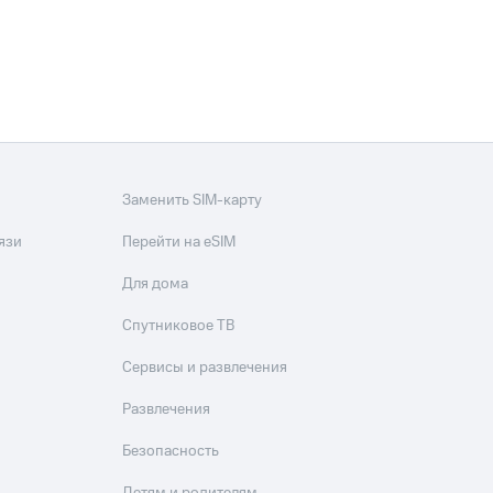
Заменить SIM-карту
язи
Перейти на eSIM
Для дома
Спутниковое ТВ
Сервисы и развлечения
Развлечения
Безопасность