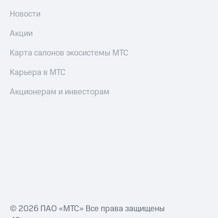
Акции
и
Новости
скидки
Акции
Все
товары
Карта салонов экосистемы МТС
Карьера в МТС
Акционерам и инвесторам
© 2026 ПАО «МТС» Все права защищены