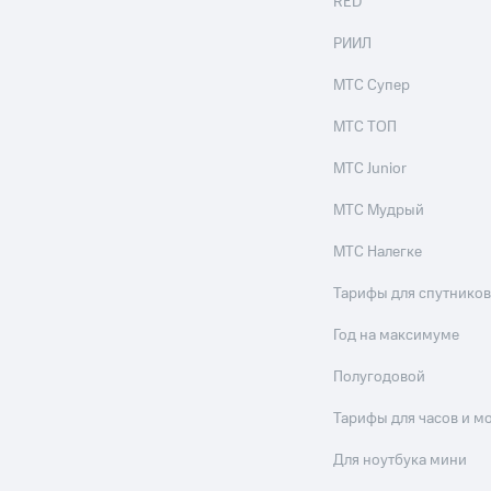
RED
РИИЛ
МТС Супер
МТС ТОП
МТС Junior
МТС Мудрый
МТС Налегке
Тарифы для спутников
Год на максимуме
Полугодовой
Тарифы для часов и м
Для ноутбука мини