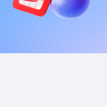
Приложения
Финансы
угого оператора
Оплата
Интернет-магазин
скидки
Все товары