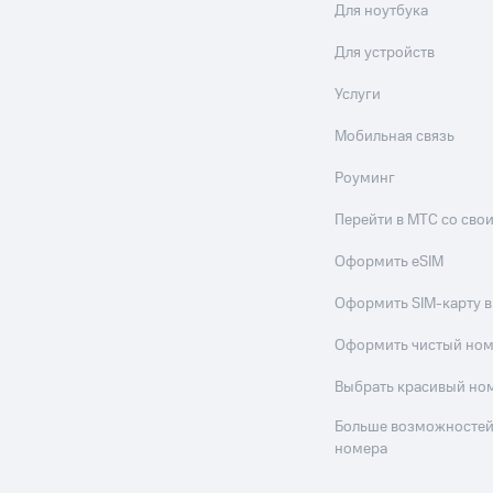
Для ноутбука
Для устройств
Услуги
Мобильная связь
Роуминг
Перейти в МТС со св
Оформить eSIM
Оформить SIM-карту в
Оформить чистый но
Выбрать красивый но
Больше возможностей
номера