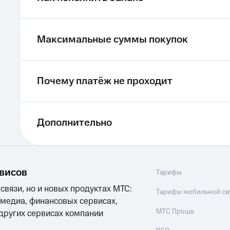
Максимальные суммы покупок
Почему платёж не проходит
Дополнительно
рвисов
Тарифы
 связи, но и новых продуктах МТС:
Тарифы мобильной св
 медиа, финансовых сервисах,
МТС Проще
 других сервисах компании