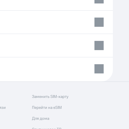
Заменить SIM-карту
язи
Перейти на eSIM
Для дома