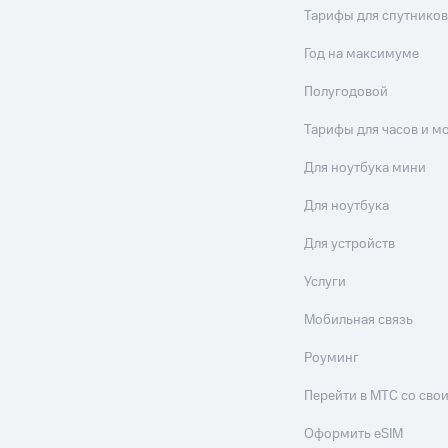
Тарифы для спутников
Год на максимуме
Полугодовой
Тарифы для часов и м
Для ноутбука мини
Для ноутбука
Для устройств
Услуги
Мобильная связь
Роуминг
Перейти в МТС со св
Оформить eSIM