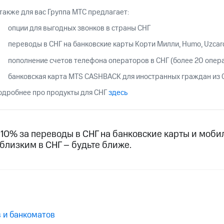
ые часы и трекеры
Умный дом
Планшеты
Акции и 
 также для вас Группа МТС предлагает:
опции для выгодных звонков в страны СНГ
ле при оплате с карты МТС Деньги
переводы в СНГ на банковские карты Корти Милли, Humo, Uzcard,
пополнение счетов телефона операторов в СНГ (более 20 опера
банковская карта MTS CASHBAСK для иностранных граждан из 
одробнее про продукты для СНГ
здесь
10% за переводы в СНГ на банковские карты и мобил
близким в СНГ – будьте ближе.
 и банкоматов