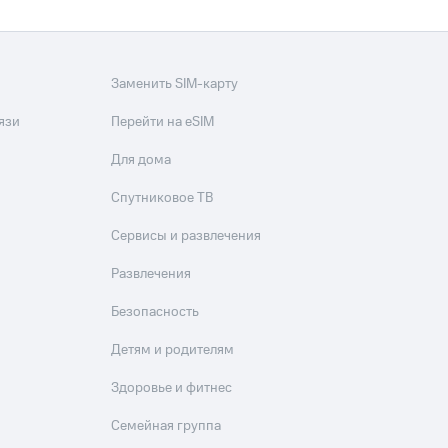
Заменить SIM-карту
язи
Перейти на eSIM
Для дома
Спутниковое ТВ
Сервисы и развлечения
Развлечения
Безопасность
Детям и родителям
Здоровье и фитнес
Семейная группа