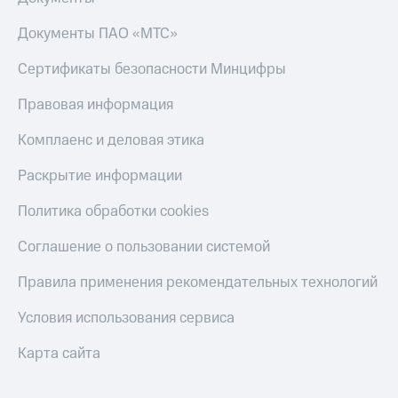
Документы ПАО «МТС»
Сертификаты безопасности Минцифры
Правовая информация
Комплаенс и деловая этика
Раскрытие информации
Политика обработки cookies
Соглашение о пользовании системой
Правила применения рекомендательных технологий
Условия использования сервиса
Карта сайта