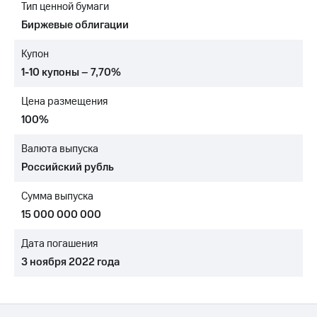
Тип ценной бумаги
МТС
Биржевые облигации
о технологиях
Купон
Достижения
1-10 купоны – 7,70%
Интервью
Цена размещения
Финансовая
100%
отчетность
Валюта выпуска
Контакты
Российский рубль
Новости
Сумма выпуска
в
регионе
15 000 000 000
м и акционерам
Дата погашения
Корпоративное
3 ноября 2022 года
управление
Корпоративный
секретарь