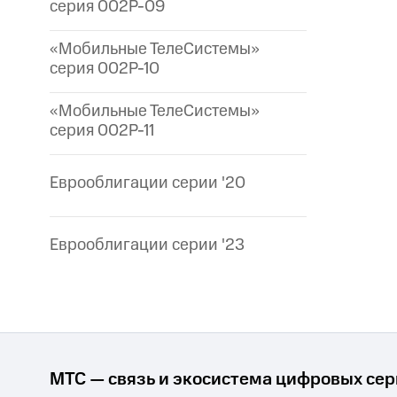
серия 002P-09
«Мобильные ТелеСистемы»
серия 002P-10
«Мобильные ТелеСистемы»
серия 002P-11
Еврооблигации серии '20
Еврооблигации серии '23
МТС — связь и экосистема цифровых се