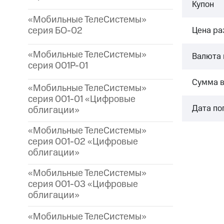
Купон
«Мобильные ТелеСистемы»
серия БО-02
Цена р
«Мобильные ТелеСистемы»
Валюта 
серия 001P-01
Сумма 
«Мобильные ТелеСистемы»
серия 001-01 «Цифровые
Дата по
облигации»
«Мобильные ТелеСистемы»
серия 001-02 «Цифровые
облигации»
«Мобильные ТелеСистемы»
серия 001-03 «Цифровые
облигации»
«Мобильные ТелеСистемы»